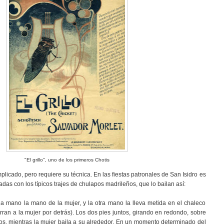
"El grillo", uno de los primeros Chotis
plicado, pero requiere su técnica. En las fiestas patronales de San Isidro es
adas con los típicos trajes de chulapos madrileños, que lo bailan así:
a mano la mano de la mujer, y la otra mano la lleva metida en el chaleco
ran a la mujer por detrás). Los dos pies juntos, girando en redondo, sobre
os, mientras la mujer baila a su alrededor. En un momento determinado del