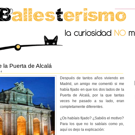
 la Puerta de Alcalá
14
Después de tantos años viviendo en
Madrid, un amigo me comentó si me
había fijado en que los dos lados de la
Puerta de Alcalá, por la que tantas
veces he pasado a su lado, eran
completamente diferentes.
¿Os habíais fijado? ¿Sabéis el motivo?
Para los que no lo sabíais como yo,
aquí os dejo la explicación: