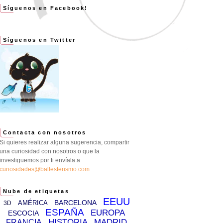
Síguenos en Facebook!
Síguenos en Twitter
Contacta con nosotros
Si quieres realizar alguna sugerencia, compartir
una curiosidad con nosotros o que la
investiguemos por ti envíala a
curiosidades@ballesterismo.com
Nube de etiquetas
EEUU
BARCELONA
AMÉRICA
3D
ESPAÑA
EUROPA
ESCOCIA
HISTORIA
MADRID
FRANCIA