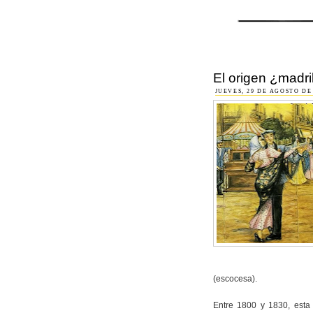
El origen ¿madri
JUEVES, 29 DE AGOSTO DE
(escocesa).
Entre 1800 y 1830, esta