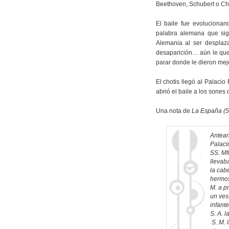
Beethoven, Schubert o C
El baile fue evoluciona
palabra alemana que sign
Alemania al ser desplaza
desaparición… aún le que
parar donde le dieron mejo
El chotis llegó al Palacio
abrió el baile a los sones
Una nota de
La España (5
Antean
Palaci
SS. MM
llevab
la cab
hermos
M. a p
un ves
infante
S. A. l
S. M. 