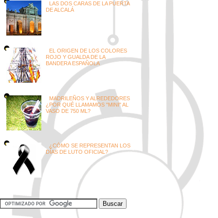
LAS DOS CARAS DE LA PUERTA
DE ALCALÁ
EL ORIGEN DE LOS COLORES
ROJO Y GUALDA DE LA
BANDERA ESPAÑOLA
MADRILEÑOS Y ALREDEDORES
¿POR QUÉ LLAMAMOS "MINI" AL
VASO DE 750 ML?
¿CÓMO SE REPRESENTAN LOS
DÍAS DE LUTO OFICIAL?