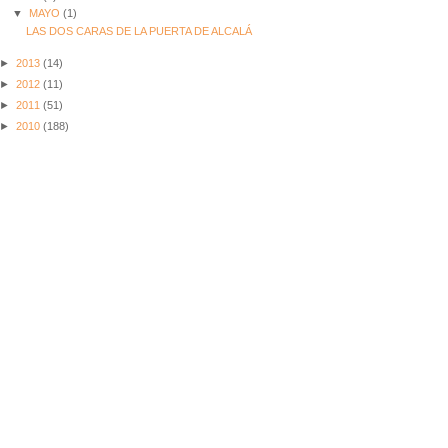
▼
MAYO
(1)
LAS DOS CARAS DE LA PUERTA DE ALCALÁ
►
2013
(14)
►
2012
(11)
►
2011
(51)
►
2010
(188)