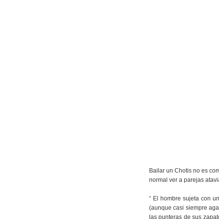
Bailar un Chotis no es com
normal ver a parejas atavi
“ El hombre sujeta con un
(aunque casi siempre agar
las punteras de sus zapat