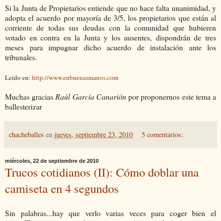
Si la Junta de Propietarios entiende que no hace falta unanimidad, y
adopta el acuerdo por mayoría de 3/5, los propietarios que están al
corriente de todas sus deudas con la comunidad que hubieren
votado en contra en la Junta y los ausentes, dispondrán de tres
meses para impugnar dicho acuerdo de instalación ante los
tribunales.
Leído en:
http://www.enbuenasmanos.com
Muchas gracias
Raúl García Canarión
por proponernos este tema a
ballesterizar
chacheballes
en
jueves, septiembre 23, 2010
5 comentarios:
miércoles, 22 de septiembre de 2010
Trucos cotidianos (II): Cómo doblar una
camiseta en 4 segundos
Sin palabras...hay que verlo varias veces para coger bien el