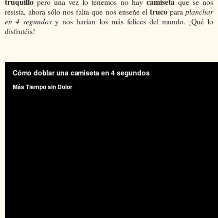
truquillo
camiseta
pero una vez lo tenemos no hay
que se nos
truco
resista, ahora sólo nos falta que nos enseñe el
para
planchar
en 4 segundos
y nos harían los más felices del mundo. ¡Qué lo
disfrutéis!