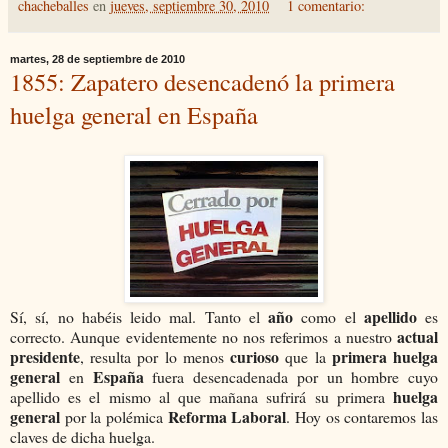
chacheballes
en
jueves, septiembre 30, 2010
1 comentario:
martes, 28 de septiembre de 2010
1855: Zapatero desencadenó la primera
huelga general en España
año
apellido
Sí, sí, no habéis leido mal. Tanto el
como el
es
actual
correcto. Aunque evidentemente no nos referimos a nuestro
presidente
curioso
primera huelga
, resulta por lo menos
que la
general
España
en
fuera desencadenada por un hombre cuyo
huelga
apellido es el mismo al que mañana sufrirá su primera
general
Reforma Laboral
por la polémica
. Hoy os contaremos las
claves de dicha huelga.