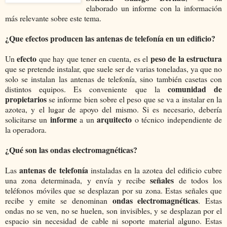
elaborado un informe con la información
más relevante sobre este tema.
¿Que efectos producen las antenas de telefonía en un edificio?
efecto
peso de la estructura
Un
que hay que tener en cuenta, es el
que se pretende instalar, que suele ser de varias toneladas, ya que no
solo se instalan las antenas de telefonía, sino también casetas con
comunidad de
distintos equipos. Es conveniente que la
propietarios
se informe bien sobre el peso que se va a instalar en la
azotea, y el lugar de apoyo del mismo. Si es necesario, debería
informe
arquitecto
solicitarse un
a un
o técnico independiente de
la operadora.
¿Qué son las ondas electromagnéticas?
antenas de telefonía
Las
instaladas en la azotea del edificio cubre
señales
una zona determinada, y envía y recibe
de todos los
teléfonos móviles que se desplazan por su zona. Estas señales que
ondas electromagnéticas
recibe y emite se denominan
. Estas
ondas no se ven, no se huelen, son invisibles, y se desplazan por el
espacio sin necesidad de cable ni soporte material alguno. Estas