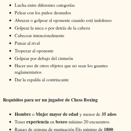
Lucha entre diferentes categorías
Pelear con los puños desnudos
Abrazar o golpear al oponente cuando está indefenso
Golpear la nuca o por detrás de la cabeza
Cabecear intencionalmente
Patear al rival
Tropezar al oponente
Golpear por debajo del cinturón
Hacer uso de otros objetos que no sean los guantes
reglamentarios
Dar la espalda al contrincante
Requisitos para ser un jugador de Chess Boxing
Hombre
Mujer mayor de edad
35 años
o
y menor de
experiencia
boxeo
Tener
en
mínimo 20 encuentros
1800
Rango de sistema de puntuación Elo mínimo de