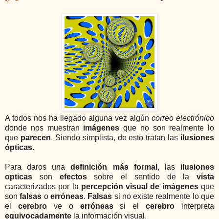
A todos nos ha llegado alguna vez algún
correo electrónico
donde nos muestran
imágenes
que no son realmente lo
que
parecen
. Siendo simplista, de esto tratan las
ilusiones
ópticas
.
Para daros una
definición más formal
, las
ilusiones
opticas
son
efectos
sobre el sentido de la
vista
caracterizados por la
percepción visual de imágenes
que
son
falsas
o
erróneas
.
Falsas
si no existe realmente lo que
el
cerebro
ve o
erróneas
si el
cerebro
interpreta
equivocadamente
la información visual.