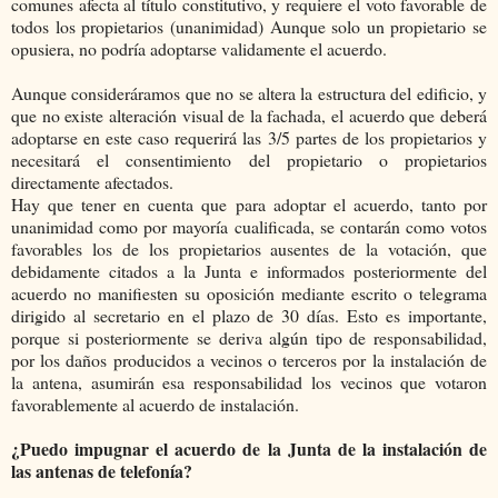
comunes afecta al título constitutivo, y requiere el voto favorable de
todos los propietarios (unanimidad) Aunque solo un propietario se
opusiera, no podría adoptarse validamente el acuerdo.
Aunque consideráramos que no se altera la estructura del edificio, y
que no existe alteración visual de la fachada, el acuerdo que deberá
adoptarse en este caso requerirá las 3/5 partes de los propietarios y
necesitará el consentimiento del propietario o propietarios
directamente afectados.
Hay que tener en cuenta que para adoptar el acuerdo, tanto por
unanimidad como por mayoría cualificada, se contarán como votos
favorables los de los propietarios ausentes de la votación, que
debidamente citados a la Junta e informados posteriormente del
acuerdo no manifiesten su oposición mediante escrito o telegrama
dirigido al secretario en el plazo de 30 días. Esto es importante,
porque si posteriormente se deriva algún tipo de responsabilidad,
por los daños producidos a vecinos o terceros por la instalación de
la antena, asumirán esa responsabilidad los vecinos que votaron
favorablemente al acuerdo de instalación.
¿Puedo impugnar el acuerdo de la Junta de la instalación de
las antenas de telefonía?