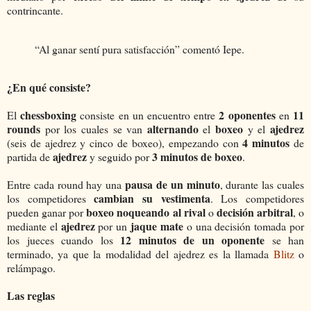
contrincante.
“Al ganar sentí pura satisfacción” comentó Iepe.
¿En qué consiste?
chessboxing
2 oponentes
11
El
consiste en un encuentro entre
en
rounds
alternando
boxeo
ajedrez
por los cuales se van
el
y el
4 minutos
(seis de ajedrez y cinco de boxeo), empezando con
de
ajedrez
3 minutos de boxeo
partida de
y seguido por
.
pausa de un minuto
Entre cada round hay una
, durante las cuales
cambian su vestimenta
los competidores
. Los competidores
boxeo noqueando al rival
decisión arbitral
pueden ganar por
o
, o
ajedrez
jaque mate
mediante el
por un
o una decisión tomada por
12 minutos de un oponente
los jueces cuando los
se han
terminado, ya que la modalidad del ajedrez es la llamada
Blitz
o
relámpago.
Las reglas