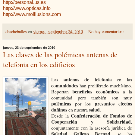
http://personal.us.es
http://www.opticas.info
http://www.moillusions.com
chacheballes
en
viernes, septiembre 24, 2010
No hay comentarios:
jueves, 23 de septiembre de 2010
Las claves de las polémicas antenas de
telefonía en los edificios
antenas de telefonía
Las
en las
comunidades
han proliferado muchísimo.
beneficios económicos
Reportan
a la
comunidad pero también son muy
polémicas
presuntos efectos
por los
dañinos
salud
en nuestra
.
Confederación de Fondos de
Desde la
Cooperación y Solidaridad
,
conjuntamente con la asesoría jurídica de
Soledad Gallego Bernad
, se ha