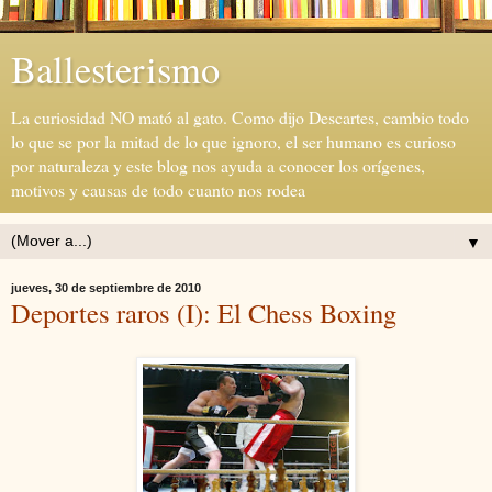
Ballesterismo
La curiosidad NO mató al gato. Como dijo Descartes, cambio todo
lo que se por la mitad de lo que ignoro, el ser humano es curioso
por naturaleza y este blog nos ayuda a conocer los orígenes,
motivos y causas de todo cuanto nos rodea
▼
jueves, 30 de septiembre de 2010
Deportes raros (I): El Chess Boxing