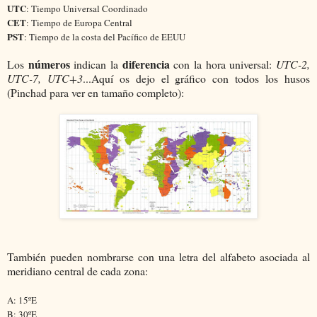
UTC
: Tiempo Universal Coordinado
CET
: Tiempo de Europa Central
PST
: Tiempo de la costa del Pacífico de EEUU
números
diferencia
Los
indican la
con la hora universal:
UTC-2,
UTC-7, UTC+3
...Aquí os dejo el gráfico con todos los husos
(Pinchad para ver en tamaño completo):
También pueden nombrarse con una letra del alfabeto asociada al
meridiano central de cada zona:
A: 15ºE
B: 30ºE