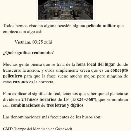
película militar
Todos hemos visto en alguna ocasión alguna
que
empieza con algo así:
Vietnam, 03:25 zulú
¿Qué significa realmente?
hora local del lugar
Muchas gente piensa que se trata de la
donde
concepto
transcurre la acción, y otros simplemente creen que es un
peliculero
para que la frase suene mucho mejor, pero ninguna de
razones
estas
es la correcta.
Para explicar el significado real, tenemos que saber que el planeta se
24 husos horarios
15º (15x24=360º)
divide en
de
, que se nombran
combinaciones
tres letras y dígitos
con
de
.
Las denominaciones más frecuentes de los husos son:
GMT
: Tiempo del Meridiano de Greenwich