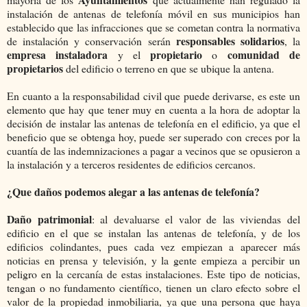
instalación de antenas de telefonía móvil en sus municipios han
establecido que las infracciones que se cometan contra la normativa
responsables solidarios
de instalación y conservación serán
, la
empresa instaladora
propietario
comunidad de
y el
o
propietarios
del edificio o terreno en que se ubique la antena.
En cuanto a la responsabilidad civil que puede derivarse, es este un
elemento que hay que tener muy en cuenta a la hora de adoptar la
decisión de instalar las antenas de telefonía en el edificio, ya que el
beneficio que se obtenga hoy, puede ser superado con creces por la
cuantía de las indemnizaciones a pagar a vecinos que se opusieron a
la instalación y a terceros residentes de edificios cercanos.
¿Que daños podemos alegar a las antenas de telefonía?
Daño patrimonial
: al devaluarse el valor de las viviendas del
edificio en el que se instalan las antenas de telefonía, y de los
edificios colindantes, pues cada vez empiezan a aparecer más
noticias en prensa y televisión, y la gente empieza a percibir un
peligro en la cercanía de estas instalaciones. Este tipo de noticias,
tengan o no fundamento científico, tienen un claro efecto sobre el
valor de la propiedad inmobiliaria, ya que una persona que haya