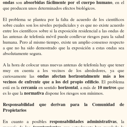
ondas
absorbidas fácilmente por el cuerpo humano
son
, en el
que producen unos determinados efectos biológicos.
El problema se plantea por la falta de acuerdo de los científicos
sobre cuales son los niveles perjudiciales y es que no existe acuerdo
entre los científicos sobre si la exposición residencial a las ondas de
las antenas de telefonía móvil puede conllevar riesgos para la salud
humana. Pero al mismo tiempo, existe un amplio consenso respecto
a que no ha sido demostrado que la exposición a estas ondas sea
absolutamente segura.
A la hora de colocar unas nuevas antenas de telefonía hay que tener
muy en cuenta a los vecinos de los alrededores, ya que
ondas afectan horizontalmente más a los
curiosamente las
vecinos de enfrente que a los del propio edificio
. El problema
cercanía
horizontal
10 metros
está en la
en sentido
, a más de
que
normativa
es lo que la
dispone los riesgos son mínimos.
Responsabilidad que derivan para la Comunidad de
Propietarios
responsabilidades administrativas
En cuanto a posibles
, la
Ayuntamientos
mayoría de los
que actualmente han regulado la