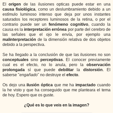
El
origen
de las ilusiones opticas puede estar en una
causa fisiológica
, como un deslumbramiento debido a un
estímulo luminoso intenso que deja por unos instantes
saturados los receptores luminosos de la retina, o por el
contrario puede ser un
fenómeno cognitivo
, cuando la
causa es la
interpretación errónea
por parte del cerebro de
las señales que el ojo le envía, por ejemplo una
malinterpretación
de la dimensión relativa de dos objetos
debido a la perspectiva.
Se ha llegado a la conclusión de que las ilusiones no son
conceptuales
sino
perceptivas
. El conocer previamente
cual es el efecto, no lo anula, pero la
observación
prolongada
sí que puede
debilitar
la
distorsión
. El
saberse "
engañado
" no destruye el
efecto
.
Os dejo una
ilusión óptica
que me ha
impactado
cuando
la he visto y que ha conseguido que me planteara el tema
de hoy. Espero que os guste.
¿Qué es lo que veis en la imagen?