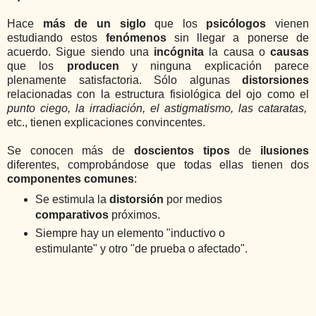
Hace
más de un siglo
que los
psicólogos
vienen
estudiando estos
fenómenos
sin llegar a ponerse de
acuerdo. Sigue siendo una
incógnita
la causa o
causas
que los
producen
y ninguna explicación parece
plenamente satisfactoria. Sólo algunas
distorsiones
relacionadas con la estructura fisiológica del ojo como el
punto ciego, la irradiación, el astigmatismo, las cataratas,
etc., tienen explicaciones convincentes.
Se conocen más de
doscientos tipos
de
ilusiones
diferentes, comprobándose que todas ellas tienen dos
componentes comunes
:
Se estimula la
distorsión
por medios
comparativos
próximos.
Siempre hay un elemento "inductivo o
estimulante" y otro "de prueba o afectado".