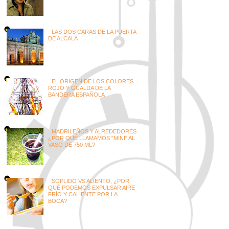
LAS DOS CARAS DE LA PUERTA
DE ALCALÁ
EL ORIGEN DE LOS COLORES
ROJO Y GUALDA DE LA
BANDERA ESPAÑOLA
MADRILEÑOS Y ALREDEDORES
¿POR QUÉ LLAMAMOS "MINI" AL
VASO DE 750 ML?
SOPLIDO VS ALIENTO, ¿POR
QUÉ PODEMOS EXPULSAR AIRE
FRÍO Y CALIENTE POR LA
BOCA?