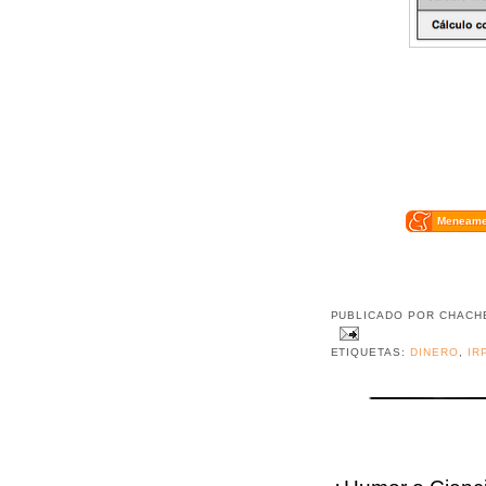
Meneam
PUBLICADO POR
CHACH
ETIQUETAS:
DINERO
,
IR