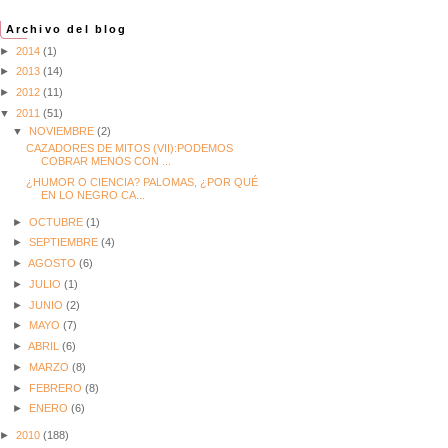
Archivo del blog
►
2014
(1)
►
2013
(14)
►
2012
(11)
▼
2011
(51)
▼
NOVIEMBRE
(2)
CAZADORES DE MITOS (VII):PODEMOS
COBRAR MENOS CON ...
¿HUMOR O CIENCIA? PALOMAS, ¿POR QUÉ
EN LO NEGRO CA...
►
OCTUBRE
(1)
►
SEPTIEMBRE
(4)
►
AGOSTO
(6)
►
JULIO
(1)
►
JUNIO
(2)
►
MAYO
(7)
►
ABRIL
(6)
►
MARZO
(8)
►
FEBRERO
(8)
►
ENERO
(6)
►
2010
(188)