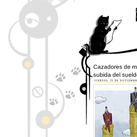
Cazadores de mi
subida del sueld
VIERNES, 25 DE NOVIEMBR