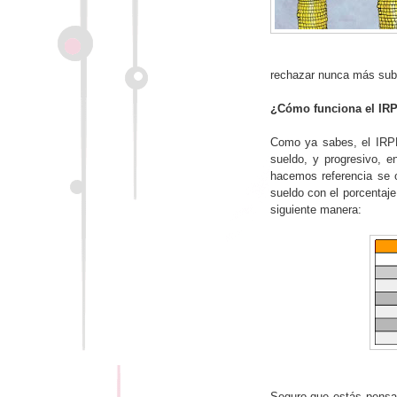
rechazar nunca más subi
¿Cómo funciona el IR
Como ya sabes, el IRPF 
sueldo, y progresivo, e
hacemos referencia se 
sueldo con el porcentaj
siguiente manera:
Seguro que estás pensan