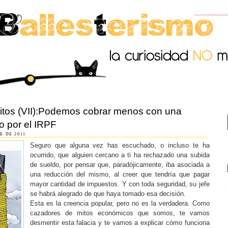
tos (VII):Podemos cobrar menos con una
o por el IRPF
E DE 2011
Seguro que alguna vez has escuchado, o incluso te ha
ocurrido, que alguien cercano a ti ha rechazado una subida
de sueldo, por pensar que, paradójicamente, iba asociada a
una reducción del mismo, al creer que tendría que pagar
mayor cantidad de impuestos. Y con toda seguridad, su jefe
se habrá alegrado de que haya tomado esa decisión.
Esta es la creencia popular, pero no es la verdadera. Como
cazadores de mitos económicos que somos, te vamos
desmentir esta falacia y te vamos a explicar cómo funciona