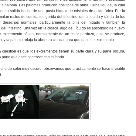
 la paloma. Las palomas producen dos tipos de orina; Orina liquida, la cual
orina sólida hecha de una pasta blanca de cristales de acido úrico. Por lo
mulan restos de comida indigerida del intestino, orina liquida y sólida de los
desechos normales, particularmente la bilis del hígado y también la
del intestino. Una vez en la cloaca, algo del líquido es absorbido de nuevo
n excremento sólido, normalmente de un color pardazo, esto se produce,
a, y la paloma relaja la abertura cloacal para que pase el excremento.
la cuestión es que los excrementos tienen su parte clara y su parte oscura,
 parte que hace contraste con el fondo.
oche de color muy oscuro, observamos que prácticamente se hace invisible
s,