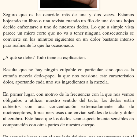
Seguro que os ha ocurrido más de una y dos veces. Estamos
hojeando un libro o una revista cuando un filo de una de sus hojas
decide enfrentarse a uno de nuestros dedos. Lo que a simple vista
parece un micro corte que no va a tener ninguna consecuencia se
convierte en los minutos siguientes en un dolor bastante intenso
para realmente lo que ha ocasionado.
¿A qué se debe? Todo tiene su explicación.
Resulta que no hay ningún culpable en particular, sino que es la
extraña mezcla dedo-papel la que nos ocasiona este característico
dolor, aportando cada uno sus ingredientes a la mezcla.
En primer lugar, con motivo de la frecuencia con la que nos vemos
obligados a utilizar nuestro sentido del tacto, los dedos están
cubiertos con una concentración extremadamente alta de
nocireceptores, fibras nerviosas que envían señales de tacto y dolor
al cerebro. Esto hace que los dedos sean especialmente sensibles en
comparación con otras partes de nuestro cuerpo.
En segundo lugar, y en el otro lado del ring, nos encontramos con el