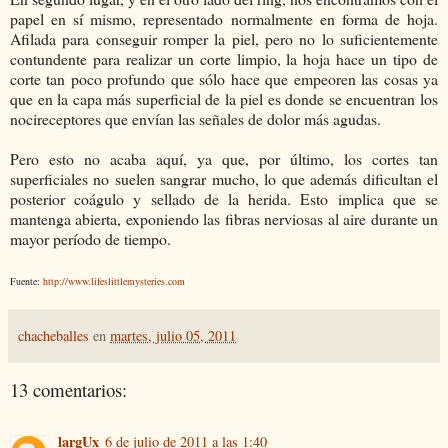
papel en sí mismo, representado normalmente en forma de hoja.
Afilada para conseguir romper la piel, pero no lo suficientemente
contundente para realizar un corte limpio, la hoja hace un tipo de
corte tan poco profundo que sólo hace que empeoren las cosas ya
que en la capa más superficial de la piel es donde se encuentran los
nocireceptores que envían las señales de dolor más agudas.
Pero esto no acaba aquí, ya que, por último, los cortes tan
superficiales no suelen sangrar mucho, lo que además dificultan el
posterior coágulo y sellado de la herida. Esto implica que se
mantenga abierta, exponiendo las fibras nerviosas al aire durante un
mayor período de tiempo.
Fuente:
http://www.lifeslittlemysteries.com
chacheballes
en
martes, julio 05, 2011
13 comentarios:
largUx
6 de julio de 2011 a las 1:40