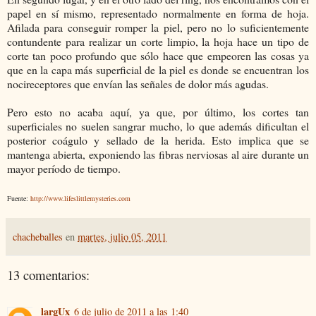
papel en sí mismo, representado normalmente en forma de hoja.
Afilada para conseguir romper la piel, pero no lo suficientemente
contundente para realizar un corte limpio, la hoja hace un tipo de
corte tan poco profundo que sólo hace que empeoren las cosas ya
que en la capa más superficial de la piel es donde se encuentran los
nocireceptores que envían las señales de dolor más agudas.
Pero esto no acaba aquí, ya que, por último, los cortes tan
superficiales no suelen sangrar mucho, lo que además dificultan el
posterior coágulo y sellado de la herida. Esto implica que se
mantenga abierta, exponiendo las fibras nerviosas al aire durante un
mayor período de tiempo.
Fuente:
http://www.lifeslittlemysteries.com
chacheballes
en
martes, julio 05, 2011
13 comentarios:
largUx
6 de julio de 2011 a las 1:40