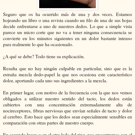
Seguro que os ha ocurrido más de una y dos veces. Estamos
hojeando un libro o una revista cuando un filo de una de sus hojas
decide enfrentarse a uno de nuestros dedos. Lo que a simple vista
parece un micro corte que no va a tener ninguna consecuencia se
convierte en los minutos siguientes en un dolor bastante intenso
para realmente lo que ha ocasionado.
¿A qué se debe? Todo tiene su explicación.
Resulta que no hay ningún culpable en particular, sino que es la
extraña mezcla dedo-papel la que nos ocasiona este característico
dolor, aportando cada uno sus ingredientes a la mezcla.
En primer lugar, con motivo de la frecuencia con la que nos vemos
obligados a utilizar nuestro sentido del tacto, los dedos están
cubiertos con una concentración extremadamente alta de
nocireceptores, fibras nerviosas que envían señales de tacto y dolor
al cerebro. Esto hace que los dedos sean especialmente sensibles en
comparación con otras partes de nuestro cuerpo.
En segundo lugar, y en el otro lado del ring, nos encontramos con el