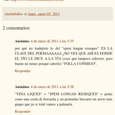
chacheballes
en
lunes, enero 03, 2011
2 comentarios:
Anónimo
4 de enero de 2011 a las 5:35
por qué no tradujiste lo del "spem longan reseques" ES LA
CLAVE DEL POEMAAAAAA ¿NO VES QUE AHÍ ES DONDE
EL TÍO LE DICE A LA TÍA (cosa que tampoco referiste, pero
bueno no tienes porqué saberlo) "FOLLA CONMIGO".
Responder
Anónimo
4 de enero de 2011 a las 5:38
"VINA LIQUES" + "SPEM LONGAN RESEQUES" = ponte
como una cerda de borracha y no pretendas buscarte un novio más
guapo que yo si total vamos a palmarla.
Responder