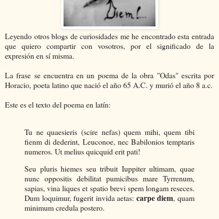
Leyendo otros blogs de curiosidades me he encontrado esta entrada
que quiero compartir con vosotros, por el significado de la
expresión en sí misma.
La frase se encuentra en un poema de la obra "Odas" escrita por
Horacio, poeta latino que nació el año 65 A.C. y murió el año 8 a.c.
Este es el texto del poema en latín:
Tu ne quaesieris (scire nefas) quem mihi, quem tibi
fienm di dederint, Leuconoe, nec Babilonios temptaris
numeros. Ut melius quicquid erit pati!
Seu pluris hiemes seu tribuit Iuppiter ultimam, quae
nunc oppositis debilitat pumicibus mare Tyrrenum,
sapias, vina liques et spatio brevi spem longam reseces.
carpe diem
Dum loquimur, fugerit invida aetas:
, quam
minimum credula postero.