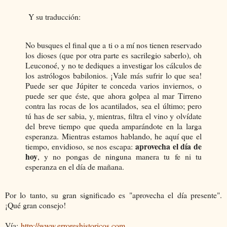
Y su traducción:
No busques el final que a ti o a mí nos tienen reservado
los dioses (que por otra parte es sacrilegio saberlo), oh
Leuconoé, y no te dediques a investigar los cálculos de
los astrólogos babilonios. ¡Vale más sufrir lo que sea!
Puede ser que Júpiter te conceda varios inviernos, o
puede ser que éste, que ahora golpea al mar Tirreno
contra las rocas de los acantilados, sea el último; pero
tú has de ser sabia, y, mientras, filtra el vino y olvídate
del breve tiempo que queda amparándote en la larga
esperanza. Mientras estamos hablando, he aquí que el
aprovecha el día de
tiempo, envidioso, se nos escapa:
hoy
, y no pongas de ninguna manera tu fe ni tu
esperanza en el día de mañana.
Por lo tanto, su gran significado es "aprovecha el día presente".
¡Qué gran consejo!
Vía:
http://www.erroreshistoricos.com