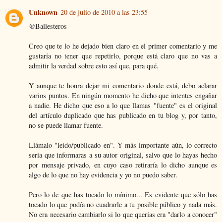
Unknown
20 de julio de 2010 a las 23:55
@Ballesteros
Creo que te lo he dejado bien claro en el primer comentario y me
gustaría no tener que repetirlo, porque está claro que no vas a
admitir la verdad sobre esto así que, para qué.
Y aunque te honra dejar mi comentario donde está, debo aclarar
varios puntos. En ningún momento he dicho que intentes engañar
a nadie. He dicho que eso a lo que llamas "fuente" es el original
del artículo duplicado que has publicado en tu blog y, por tanto,
no se puede llamar fuente.
Llámalo "leído/publicado en". Y más importante aún, lo correcto
sería que informaras a su autor original, salvo que lo hayas hecho
por mensaje privado, en cuyo caso retiraría lo dicho aunque es
algo de lo que no hay evidencia y yo no puedo saber.
Pero lo de que has tocado lo mínimo... Es evidente que sólo has
tocado lo que podía no cuadrarle a tu posible público y nada más.
No era necesario cambiarlo si lo que querías era "darlo a conocer"