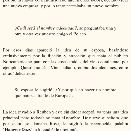
una nueva empresa, y por lo tanto necesitaba un nuevo nombre.
¿Cuál será el nombre adecuado?
, se preguntaba una y
otra y otra vez nuestro amigo el Polaco.
Por esos días apareció la idea de su esposa, basándose
exclusivamente por la fijación y atracción que tenía el público
Norteamericano para con las cosas traídas del viejo continente, por
ejemplo: Queso francés, Vino italiano, embutidos alemanes, entre
otras "delicatessen".
Su esposa le sugirió -¿Y por qué no hacer un nombre
que parezca traído de Europa?-.
La idea invadió a Reuben y éste sin dudar aceptó, ya tenía una idea
principal, pero todavía no tenía el nombre. De nuevo su señora, que
por cierto se llamaba Rose, le sugirió la reconocida palabra
Häagen-Dazs
"
", a lo cual él le preguntó.