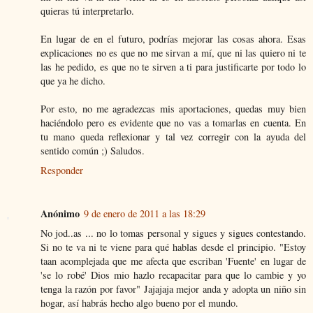
quieras tú interpretarlo.
En lugar de en el futuro, podrías mejorar las cosas ahora. Esas
explicaciones no es que no me sirvan a mí, que ni las quiero ni te
las he pedido, es que no te sirven a ti para justificarte por todo lo
que ya he dicho.
Por esto, no me agradezcas mis aportaciones, quedas muy bien
haciéndolo pero es evidente que no vas a tomarlas en cuenta. En
tu mano queda reflexionar y tal vez corregir con la ayuda del
sentido común ;) Saludos.
Responder
Anónimo
9 de enero de 2011 a las 18:29
No jod..as ... no lo tomas personal y sigues y sigues contestando.
Si no te va ni te viene para qué hablas desde el principio. "Estoy
taan acomplejada que me afecta que escriban 'Fuente' en lugar de
'se lo robé' Dios mio hazlo recapacitar para que lo cambie y yo
tenga la razón por favor" Jajajaja mejor anda y adopta un niño sin
hogar, así habrás hecho algo bueno por el mundo.