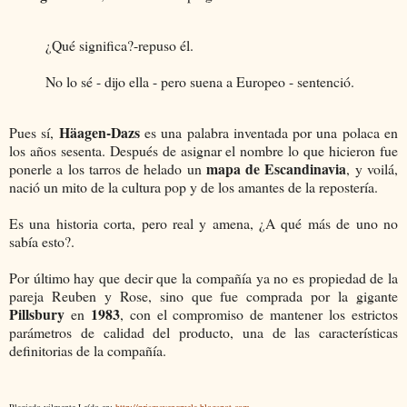
¿Qué significa?-repuso él.
No lo sé - dijo ella - pero suena a Europeo - sentenció.
Häagen-Dazs
Pues sí,
es una palabra inventada por una polaca en
los años sesenta. Después de asignar el nombre lo que hicieron fue
mapa de Escandinavia
ponerle a los tarros de helado un
, y voilá,
nació un mito de la cultura pop y de los amantes de la repostería.
Es una historia corta, pero real y amena, ¿A qué más de uno no
sabía esto?.
Por último hay que decir que la compañía ya no es propiedad de la
pareja Reuben y Rose, sino que fue comprada por la gigante
Pillsbury
1983
en
, con el compromiso de mantener los estrictos
parámetros de calidad del producto, una de las características
definitorias de la compañía.
Plagiado vilmente
Leído en:
http://prismavenezuela.blogspot.com