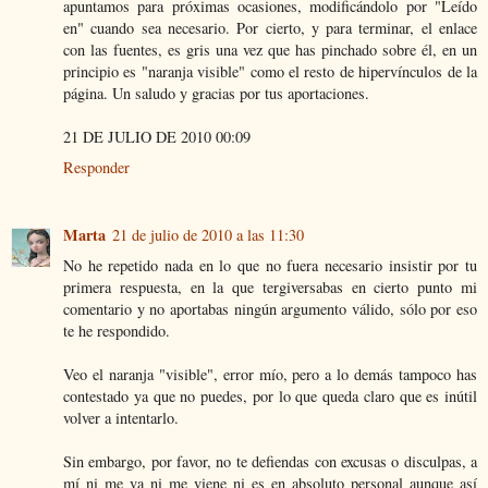
apuntamos para próximas ocasiones, modificándolo por "Leído
en" cuando sea necesario. Por cierto, y para terminar, el enlace
con las fuentes, es gris una vez que has pinchado sobre él, en un
principio es "naranja visible" como el resto de hipervínculos de la
página. Un saludo y gracias por tus aportaciones.
21 DE JULIO DE 2010 00:09
Responder
Marta
21 de julio de 2010 a las 11:30
No he repetido nada en lo que no fuera necesario insistir por tu
primera respuesta, en la que tergiversabas en cierto punto mi
comentario y no aportabas ningún argumento válido, sólo por eso
te he respondido.
Veo el naranja "visible", error mío, pero a lo demás tampoco has
contestado ya que no puedes, por lo que queda claro que es inútil
volver a intentarlo.
Sin embargo, por favor, no te defiendas con excusas o disculpas, a
mí ni me va ni me viene ni es en absoluto personal aunque así