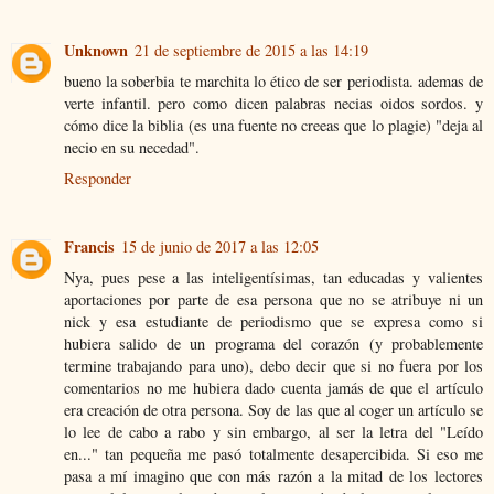
Unknown
21 de septiembre de 2015 a las 14:19
bueno la soberbia te marchita lo ético de ser periodista. ademas de
verte infantil. pero como dicen palabras necias oidos sordos. y
cómo dice la biblia (es una fuente no creeas que lo plagie) "deja al
necio en su necedad".
Responder
Francis
15 de junio de 2017 a las 12:05
Nya, pues pese a las inteligentísimas, tan educadas y valientes
aportaciones por parte de esa persona que no se atribuye ni un
nick y esa estudiante de periodismo que se expresa como si
hubiera salido de un programa del corazón (y probablemente
termine trabajando para uno), debo decir que si no fuera por los
comentarios no me hubiera dado cuenta jamás de que el artículo
era creación de otra persona. Soy de las que al coger un artículo se
lo lee de cabo a rabo y sin embargo, al ser la letra del "Leído
en..." tan pequeña me pasó totalmente desapercibida. Si eso me
pasa a mí imagino que con más razón a la mitad de los lectores