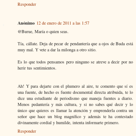
Responder
Anónimo
12 de enero de 2011 a las 1:57
@Burue, María o quien seas.
Tía, cállate. Deja de pecar de pendantería que a ojos de Buda está
muy mal. Y vete a dar la milonga a otro sitio.
Es lo que todos pensamos pero ninguno se atreve a decir por no
herir tus sentimientos.
Ah! Y para dejarte con el plumero al aire, te comento que sí es
una fuente, de hecho es fuente documental directa atribuida, te lo
dice una estudiante de periodismo que maneja fuentes a diario.
Menos pedantería y más cultura, y si no sabes qué decir y lo
único que quieres es llamar la atención y emprenderla contra un
señor que hace un blog magnífico y además te ha contestado
divinamente cordial y humilde, intenta informarte primero.
Responder