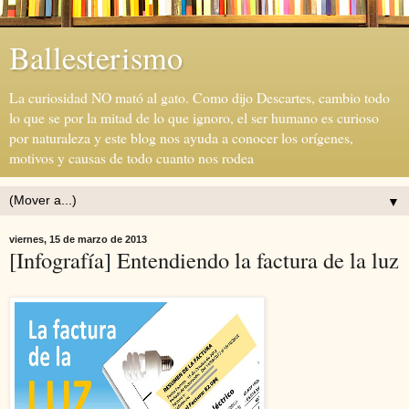
Ballesterismo
La curiosidad NO mató al gato. Como dijo Descartes, cambio todo
lo que se por la mitad de lo que ignoro, el ser humano es curioso
por naturaleza y este blog nos ayuda a conocer los orígenes,
motivos y causas de todo cuanto nos rodea
▼
viernes, 15 de marzo de 2013
[Infografía] Entendiendo la factura de la luz