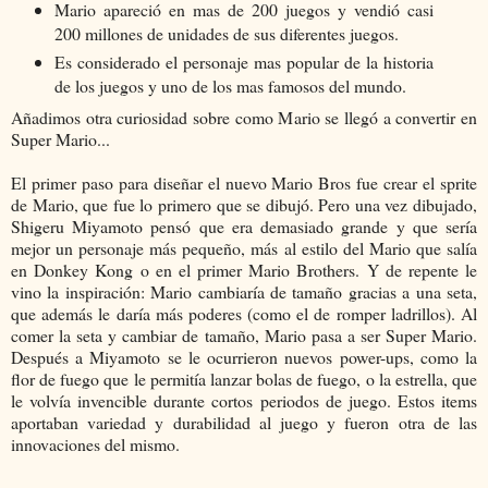
Mario apareció en mas de 200 juegos y vendió casi
200 millones de unidades de sus diferentes juegos.
Es considerado el personaje mas popular de la historia
de los juegos y uno de los mas famosos del mundo.
Añadimos otra curiosidad sobre como Mario se llegó a convertir en
Super Mario...
El primer paso para diseñar el nuevo Mario Bros fue crear el sprite
de Mario, que fue lo primero que se dibujó. Pero una vez dibujado,
Shigeru Miyamoto pensó que era demasiado grande y que sería
mejor un personaje más pequeño, más al estilo del Mario que salía
en Donkey Kong o en el primer Mario Brothers. Y de repente le
vino la inspiración: Mario cambiaría de tamaño gracias a una seta,
que además le daría más poderes (como el de romper ladrillos). Al
comer la seta y cambiar de tamaño, Mario pasa a ser Super Mario.
Después a Miyamoto se le ocurrieron nuevos power-ups, como la
flor de fuego que le permitía lanzar bolas de fuego, o la estrella, que
le volvía invencible durante cortos periodos de juego. Estos items
aportaban variedad y durabilidad al juego y fueron otra de las
innovaciones del mismo.