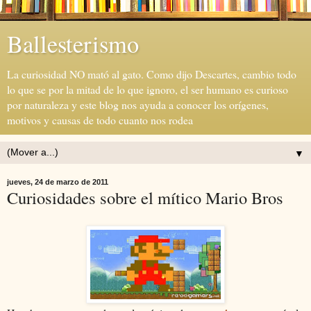
Ballesterismo
La curiosidad NO mató al gato. Como dijo Descartes, cambio todo
lo que se por la mitad de lo que ignoro, el ser humano es curioso
por naturaleza y este blog nos ayuda a conocer los orígenes,
motivos y causas de todo cuanto nos rodea
▼
jueves, 24 de marzo de 2011
Curiosidades sobre el mítico Mario Bros