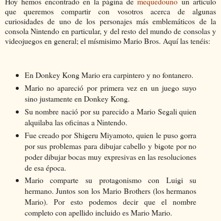
Hoy hemos encontrado en la página de
mequedouno
un artículo
que queremos compartir con vosotros acerca de algunas
curiosidades de uno de los personajes más emblemáticos de la
consola Nintendo en particular, y del resto del mundo de consolas y
videojuegos en general; el mísmisimo Mario Bros. Aquí las tenéis:
En Donkey Kong Mario era carpintero y no fontanero.
Mario no apareció por primera vez en un juego suyo
sino justamente en Donkey Kong.
Su nombre nació por su parecido a Mario Segali quien
alquilaba las oficinas a Nintendo.
Fue creado por Shigeru Miyamoto, quien le puso gorra
por sus problemas para dibujar cabello y bigote por no
poder dibujar bocas muy expresivas en las resoluciones
de esa época.
Mario comparte su protagonismo con Luigi su
hermano. Juntos son los Mario Brothers (los hermanos
Mario). Por esto podemos decir que el nombre
completo con apellido incluido es Mario Mario.