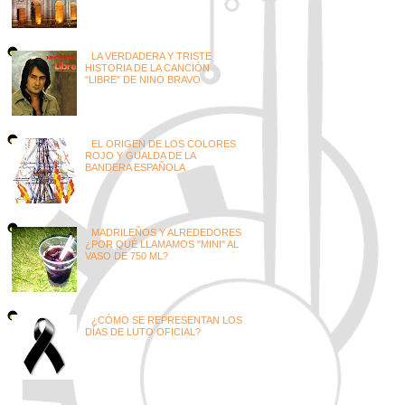
LA VERDADERA Y TRISTE
HISTORIA DE LA CANCIÓN
"LIBRE" DE NINO BRAVO
EL ORIGEN DE LOS COLORES
ROJO Y GUALDA DE LA
BANDERA ESPAÑOLA
MADRILEÑOS Y ALREDEDORES
¿POR QUÉ LLAMAMOS "MINI" AL
VASO DE 750 ML?
¿CÓMO SE REPRESENTAN LOS
DÍAS DE LUTO OFICIAL?