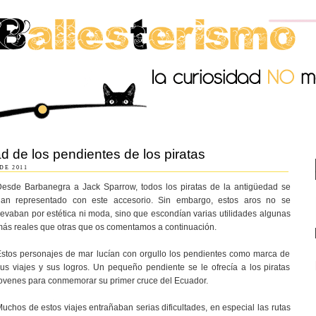
ad de los pendientes de los piratas
DE 2011
esde Barbanegra a Jack Sparrow, todos los piratas de la antigüedad se
han representado con este accesorio. Sin embargo, estos aros no se
levaban por estética ni moda, sino que escondían varias utilidades algunas
ás reales que otras que os comentamos a continuación.
stos personajes de mar lucían con orgullo los pendientes como marca de
us viajes y sus logros. Un pequeño pendiente se le ofrecía a los piratas
ovenes para conmemorar su primer cruce del Ecuador.
uchos de estos viajes entrañaban serias dificultades, en especial las rutas