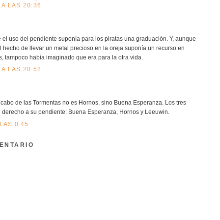
A LAS 20:36
el uso del pendiente suponía para los piratas una graduación. Y, aunque
 hecho de llevar un metal precioso en la oreja suponía un recurso en
es, tampoco había imaginado que era para la otra vida.
A LAS 20:52
l cabo de las Tormentas no es Hornos, sino Buena Esperanza. Los tres
 derecho a su pendiente: Buena Esperanza, Hornos y Leeuwin.
 LAS 0:45
ENTARIO