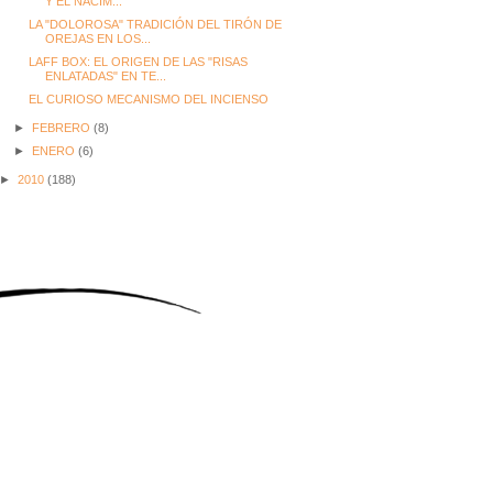
Y EL NACIM...
LA "DOLOROSA" TRADICIÓN DEL TIRÓN DE
OREJAS EN LOS...
LAFF BOX: EL ORIGEN DE LAS "RISAS
ENLATADAS" EN TE...
EL CURIOSO MECANISMO DEL INCIENSO
►
FEBRERO
(8)
►
ENERO
(6)
►
2010
(188)