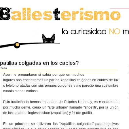
atillas colgadas en los cables?
 2010
Ayer me preguntaron si sabía por qué en muchos
lugares nos encontramos un par de zapatillas colgadas en cables de luz
o teléfono atadas con sus propios cordones y me pareció una costumbre
cuanto menos curiosa.
Esta tradición la hemos importado de Estados Unidos y, es considerado
por mucha gente, como un "arte urbano" llamado "shoefiti", por la unión
de las palabras inglesas shoe (zapatillas) y fiti (de grafiti).
En un principio, se utilizaron las "zapatillas colgantes" para objetivos