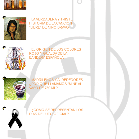
LA VERDADERA Y TRISTE
HISTORIA DE LA CANCIÓN
"LIBRE" DE NINO BRAVO
EL ORIGEN DE LOS COLORES
ROJO Y GUALDA DE LA
BANDERA ESPAÑOLA
MADRILEÑOS Y ALREDEDORES
¿POR QUÉ LLAMAMOS "MINI" AL
VASO DE 750 ML?
¿CÓMO SE REPRESENTAN LOS
DÍAS DE LUTO OFICIAL?