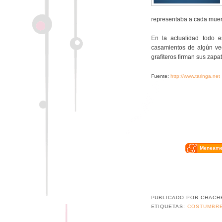
representaba a cada muert
En la actualidad todo e
casamientos de algún ve
grafiteros firman sus zapat
Fuente:
http://www.taringa.net
Meneam
PUBLICADO POR
CHACH
ETIQUETAS:
COSTUMBR