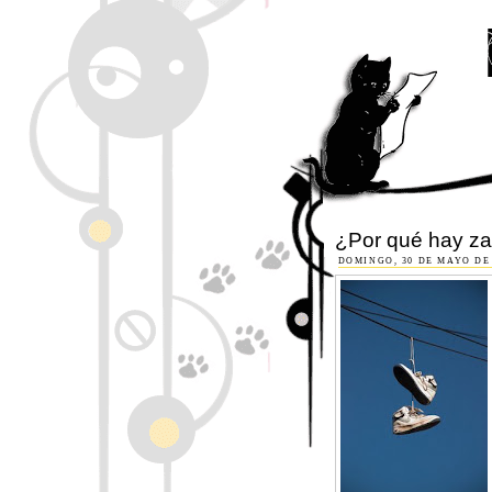
¿Por qué hay zap
DOMINGO, 30 DE MAYO DE