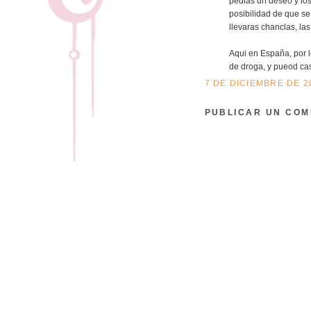
pedias un deseo y lo
posibilidad de que se
llevaras chanclas, las
Aqui en España, por 
de droga, y pueod cas
7 DE DICIEMBRE DE 20
PUBLICAR UN COM