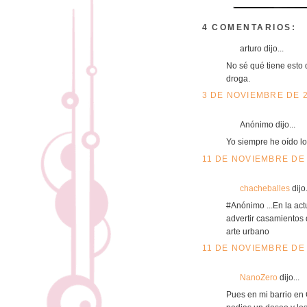
4 COMENTARIOS:
arturo dijo...
No sé qué tiene esto 
droga.
3 DE NOVIEMBRE DE 2
Anónimo dijo...
Yo siempre he oído lo 
11 DE NOVIEMBRE DE 
chacheballes
dijo.
#Anónimo ...En la act
advertir casamient
arte urbano
11 DE NOVIEMBRE DE 
NanoZero
dijo...
Pues en mi barrio en 