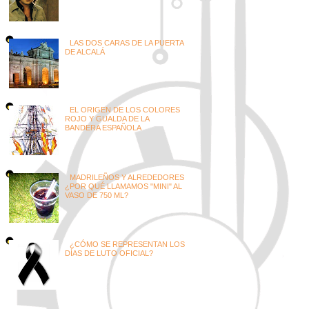
LAS DOS CARAS DE LA PUERTA
DE ALCALÁ
EL ORIGEN DE LOS COLORES
ROJO Y GUALDA DE LA
BANDERA ESPAÑOLA
MADRILEÑOS Y ALREDEDORES
¿POR QUÉ LLAMAMOS "MINI" AL
VASO DE 750 ML?
¿CÓMO SE REPRESENTAN LOS
DÍAS DE LUTO OFICIAL?