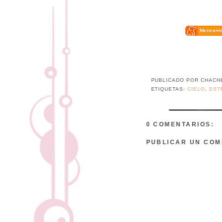
Meneam
PUBLICADO POR
CHACH
ETIQUETAS:
CIELO
,
EST
0 COMENTARIOS:
PUBLICAR UN COM