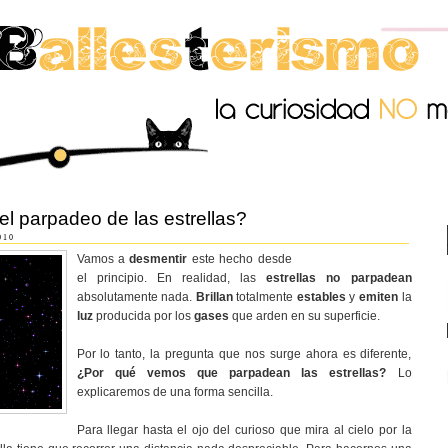
l parpadeo de las estrellas?
010
Vamos a
desmentir
este hecho desde
el principio. En realidad, las
estrellas no parpadean
absolutamente nada.
Brillan
totalmente
estables
y
emiten
la
luz
producida por los
gases
que arden en su superficie.
Por lo tanto, la pregunta que nos surge ahora es diferente,
¿Por qué vemos que parpadean las estrellas?
Lo
explicaremos de una forma sencilla.
Para llegar hasta el ojo del curioso que mira al cielo por la