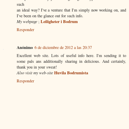
such
an ideal way? I've a venture that I'm simply now working on, and
I've been on the glance out for such info.
Leiligheter i Bodrum
My webpage
;
Responder
Anónimo
6 de diciembre de 2012 a las 20:37
Excellent web site. Lots of useful info here. I'm sending it to
some pals ans additionally sharing in delicious. And certainly,
thank you in your sweat!
Huvila Bodrumista
Also visit my web-site
Responder