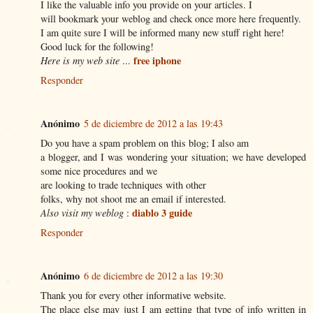
I like the valuable info you provide on your articles. I
will bookmark your weblog and check once more here frequently.
I am quite sure I will be informed many new stuff right here!
Good luck for the following!
free iphone
Here is my web site
...
Responder
Anónimo
5 de diciembre de 2012 a las 19:43
Do you have a spam problem on this blog; I also am
a blogger, and I was wondering your situation; we have developed
some nice procedures and we
are looking to trade techniques with other
folks, why not shoot me an email if interested.
diablo 3 guide
Also visit my weblog
:
Responder
Anónimo
6 de diciembre de 2012 a las 19:30
Thank you for every other informative website.
The place else may just I am getting that type of info written in