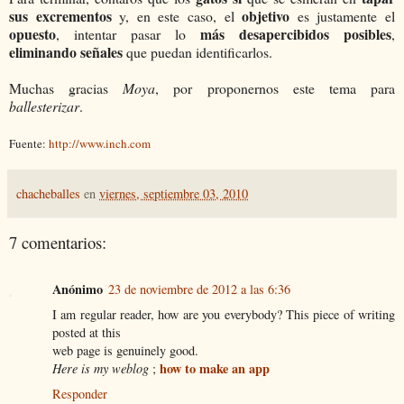
sus excrementos
objetivo
y, en este caso, el
es justamente el
opuesto
más desapercibidos posibles
, intentar pasar lo
,
eliminando señales
que puedan identificarlos.
Muchas gracias
Moya
, por proponernos este tema para
ballesterizar
.
Fuente:
http://www.inch.com
chacheballes
en
viernes, septiembre 03, 2010
7 comentarios:
Anónimo
23 de noviembre de 2012 a las 6:36
I am regular reader, how are you everybody? This piece of writing
posted at this
web page is genuinely good.
how to make an app
Here is my weblog
;
Responder