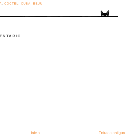
A
,
CÓCTEL
,
CUBA
,
EEUU
ENTARIO
Inicio
Entrada antigua