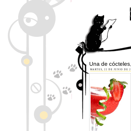
Una de cócteles, 
MARTES, 22 DE JUNIO DE 2