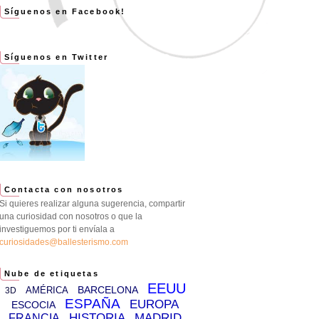
Síguenos en Facebook!
Síguenos en Twitter
Contacta con nosotros
Si quieres realizar alguna sugerencia, compartir
una curiosidad con nosotros o que la
investiguemos por ti envíala a
curiosidades@ballesterismo.com
Nube de etiquetas
EEUU
BARCELONA
AMÉRICA
3D
ESPAÑA
EUROPA
ESCOCIA
HISTORIA
MADRID
FRANCIA