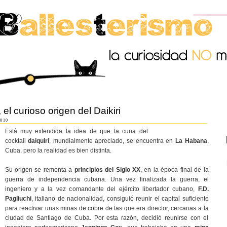
el curioso origen del Daikiri
010
Está muy extendida la idea de que la cuna del
cocktail
daiquiri
, mundialmente apreciado, se encuentra en
La Habana
,
Cuba, pero la realidad es bien distinta.
Su origen se remonta a
principios del Siglo XX
, en la época final de la
guerra de independencia cubana. Una vez finalizada la guerra, el
ingeniero y a la vez comandante del ejército libertador cubano,
F.D.
Pagliuchi
, italiano de nacionalidad, consiguió reunir el capital suficiente
para reactivar unas minas de cobre de las que era director, cercanas a la
ciudad de Santiago de Cuba. Por esta razón, decidió reunirse con el